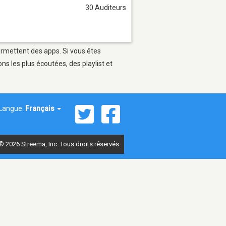
30 Auditeurs
permettent des apps. Si vous êtes
s les plus écoutées, des playlist et
Langue:
Français
© 2026 Streema, Inc. Tous droits réservés