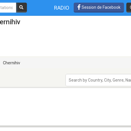
RADIO
Session de Facebook
ernihiv
Chernihiv