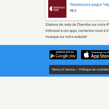
Українське радіо Че
98.2
Stations de radio de Chernihiv sur votre i
intéressé à ces apps, contactez-nous à tr
musique sur notre website!
Terms of Service
/
Politique de confident