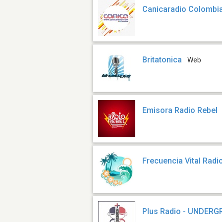
Canicaradio Colombi
Britatonica
Web
Emisora Radio Rebel
Frecuencia Vital Radi
Plus Radio - UNDER