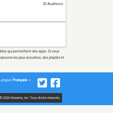
30 Auditeurs
ables qui permettent des apps. Si vous
ansons les plus écoutées, des playlist et
Langue:
Français
© 2026 Streema, Inc. Tous droits réservés