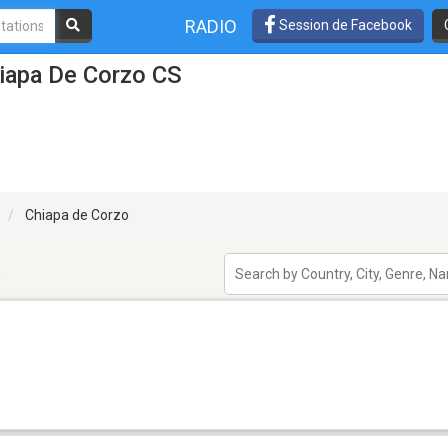
RADIO
Session de Facebook
hiapa De Corzo CS
Chiapa de Corzo
o