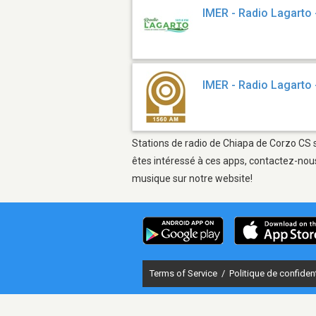
IMER - Radio Lagarto
IMER - Radio Lagarto
Stations de radio de Chiapa de Corzo CS s
êtes intéressé à ces apps, contactez-nous
musique sur notre website!
Terms of Service
/
Politique de confident