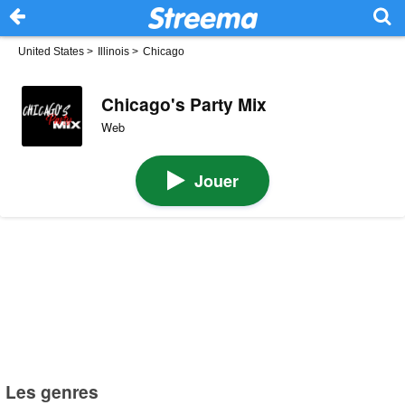
United States
>
Illinois
>
Chicago
Chicago's Party Mix
Web
Jouer
Les genres