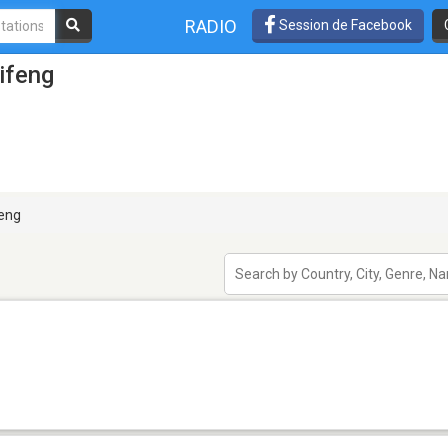
RADIO
Session de Facebook
ifeng
eng