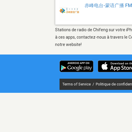
赤峰电台-蒙语广播 FM 
Stations de radio de Chifeng sur votre iPh
à ces apps, contactez-nous à travers le C
notre website!
Terms of Service
/
Politique de confident