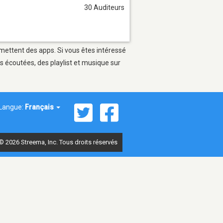
30 Auditeurs
rmettent des apps. Si vous êtes intéressé
s écoutées, des playlist et musique sur
Langue:
Français
© 2026 Streema, Inc. Tous droits réservés