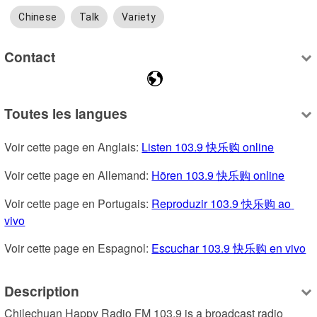
Chinese
Talk
Variety
Contact
Toutes les langues
Voir cette page en Anglais: 
Listen 103.9 快乐购 online
Voir cette page en Allemand: 
Hören 103.9 快乐购 online
Voir cette page en Portugais: 
Reproduzir 103.9 快乐购 ao 
vivo
Voir cette page en Espagnol: 
Escuchar 103.9 快乐购 en vivo
Description
Chilechuan Happy Radio FM 103.9 is a broadcast radio 