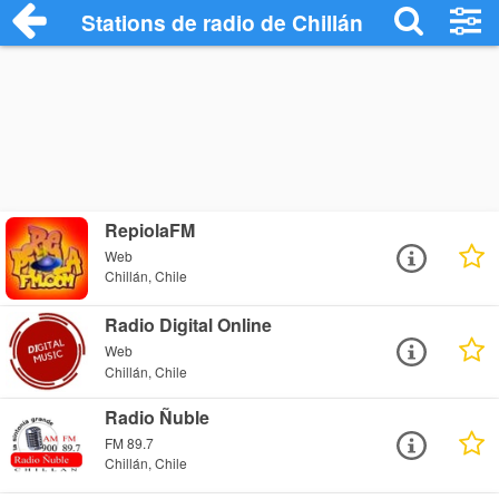
Stations de radio de Chillán
RepiolaFM
Web
Chillán, Chile
Radio Digital Online
Web
Chillán, Chile
Radio Ñuble
FM 89.7
Chillán, Chile