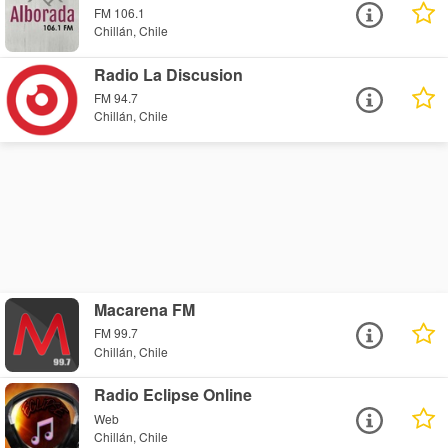
FM 106.1
Chillán, Chile
Radio La Discusion
FM 94.7
Chillán, Chile
Macarena FM
FM 99.7
Chillán, Chile
Radio Eclipse Online
Web
Chillán, Chile