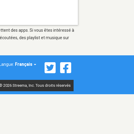
ettent des apps. Si vous êtes intéressé à
écoutées, des playlist et musique sur
Langue:
Français
© 2026 Streema, Inc. Tous droits réservés