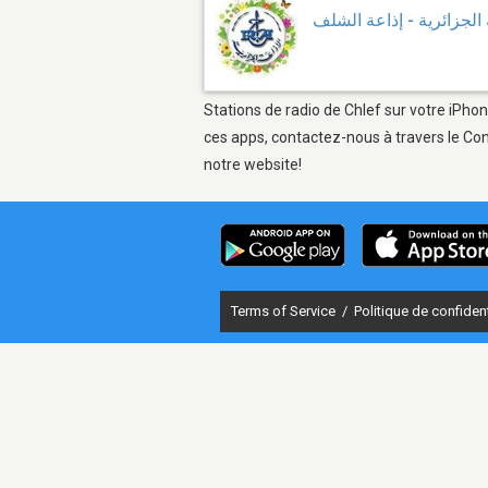
 الجزائرية - إذاعة الشلف
Stations de radio de Chlef sur votre iPhon
ces apps, contactez-nous à travers le Con
notre website!
Terms of Service
/
Politique de confident