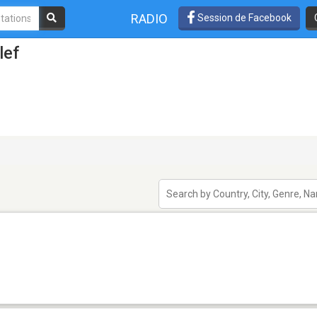
RADIO
Session de Facebook
lef