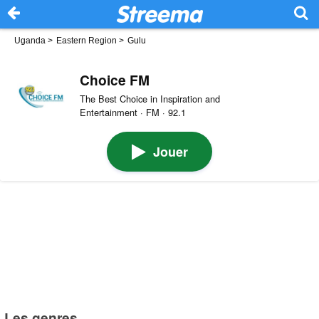
Uganda
>
Eastern Region
>
Gulu
Choice FM
The Best Choice in Inspiration and
Entertainment · FM · 92.1
Jouer
Les genres