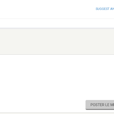
SUGGEST A
POSTER LE 