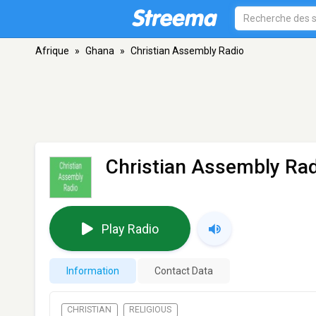
Afrique
»
Ghana
»
Christian Assembly Radio
Christian Assembly Ra
Play Radio
Information
Contact Data
CHRISTIAN
RELIGIOUS