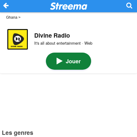
Ghana
>
Divine Radio
It's all about entertainment · Web
Jouer
Les genres