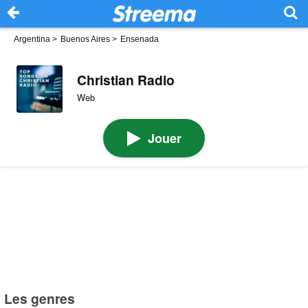
Argentina
>
Buenos Aires
>
Ensenada
Christian Radio
Web
Jouer
Les genres