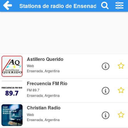
Stations de radio de Ensenada
Astillero Querido
Web
Ensenada, Argentina
Frecuencia FM Río
FM 89.7
Ensenada, Argentina
Christian Radio
Web
Ensenada, Argentina