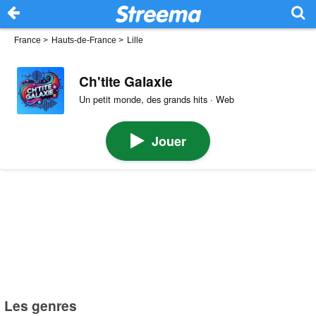
France
>
Hauts-de-France
>
Lille
Ch'tite Galaxie
Un petit monde, des grands hits · Web
Jouer
Les genres