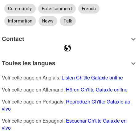
Community
Entertainment
French
Information
News
Talk
Contact
Toutes les langues
Voir cette page en Anglais: 
Listen Ch'tite Galaxie online
Voir cette page en Allemand: 
Hören Ch'tite Galaxie online
Voir cette page en Portugais: 
Reproduzir Ch'tite Galaxie ao 
vivo
Voir cette page en Espagnol: 
Escuchar Ch'tite Galaxie en 
vivo