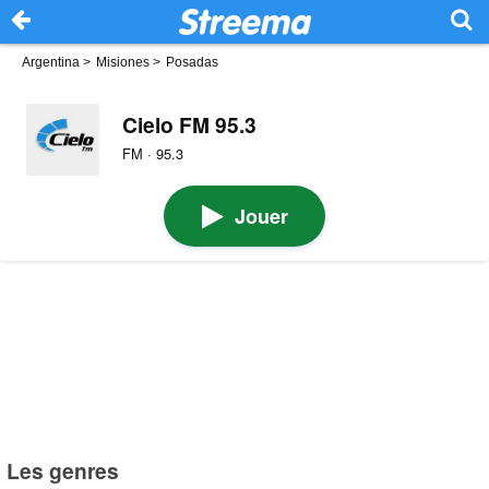
Argentina
>
Misiones
>
Posadas
Cielo FM 95.3
FM · 95.3
Jouer
Les genres