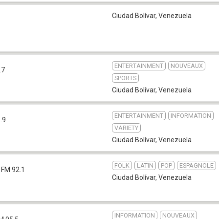
Ciudad Bolívar
,
Venezuela
ENTERTAINMENT
NOUVEAUX
.7
SPORTS
Ciudad Bolívar
,
Venezuela
ENTERTAINMENT
INFORMATION
.9
VARIETY
Ciudad Bolívar
,
Venezuela
FOLK
LATIN
POP
ESPAGNOLE
FM 92.1
Ciudad Bolívar
,
Venezuela
INFORMATION
NOUVEAUX