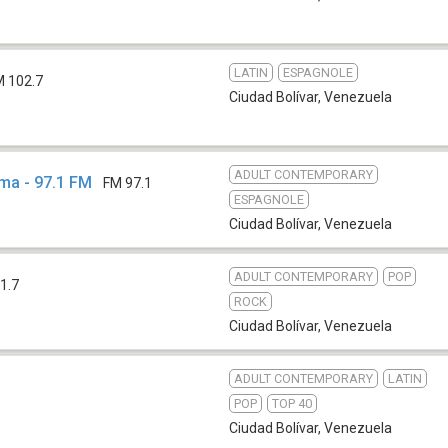
LATIN
ESPAGNOLE
M 102.7
Ciudad Bolívar
,
Venezuela
ADULT CONTEMPORARY
ma - 97.1 FM
FM 97.1
ESPAGNOLE
Ciudad Bolívar
,
Venezuela
ADULT CONTEMPORARY
POP
1.7
ROCK
Ciudad Bolívar
,
Venezuela
ADULT CONTEMPORARY
LATIN
9
POP
TOP 40
Ciudad Bolívar
,
Venezuela