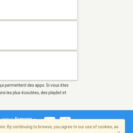
 qui permettent des apps. Si vous êtes
s les plus écoutées, des playlist et
Langue:
Français
on. By continuing to browse, you agree to our use of cookies, as
×