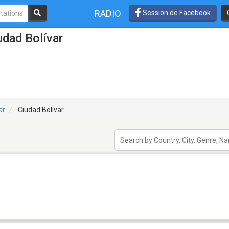
RADIO
Session de Facebook
udad Bolívar
ar
Ciudad Bolívar