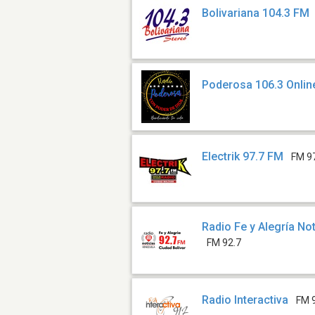
Bolivariana 104.3 FM
Poderosa 106.3 Onlin
Electrik 97.7 FM
FM 9
Radio Fe y Alegría No
FM 92.7
Radio Interactiva
FM 