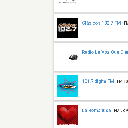
Clásicos 102.7 FM
F
Radio La Voz Que Cla
101.7 digitalFM
FM 10
La Romántica
FM 93.