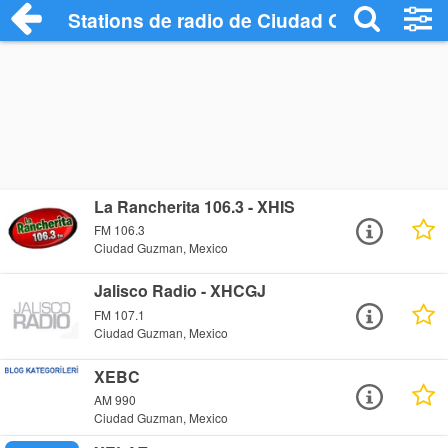
Stations de radio de Ciudad Guzman
La Rancherita 106.3 - XHIS
FM 106.3
Ciudad Guzman, Mexico
Jalisco Radio - XHCGJ
FM 107.1
Ciudad Guzman, Mexico
XEBC
AM 990
Ciudad Guzman, Mexico