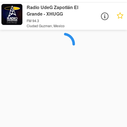
Radio UdeG Zapotlán El
Grande - XHUGG
FM 94.3
Ciudad Guzman, Mexico