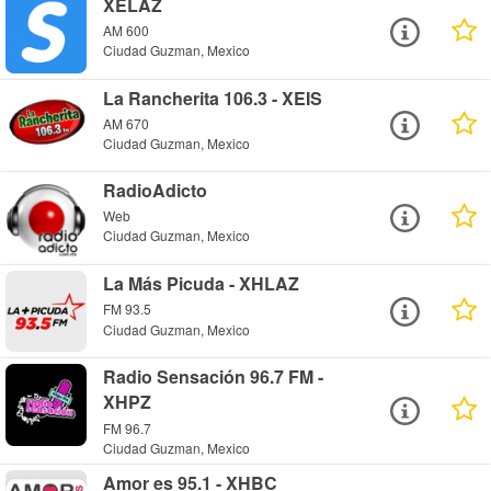
XELAZ
AM 600
Ciudad Guzman, Mexico
La Rancherita 106.3 - XEIS
AM 670
Ciudad Guzman, Mexico
RadioAdicto
Web
Ciudad Guzman, Mexico
La Más Picuda - XHLAZ
FM 93.5
Ciudad Guzman, Mexico
Radio Sensación 96.7 FM -
XHPZ
FM 96.7
Ciudad Guzman, Mexico
Amor es 95.1 - XHBC