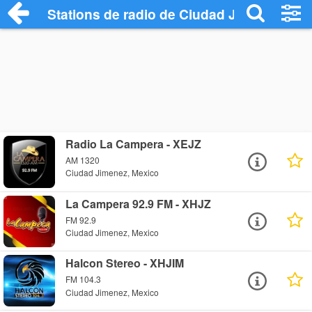
Stations de radio de Ciudad Jimenez
Radio La Campera - XEJZ
AM 1320
Ciudad Jimenez, Mexico
La Campera 92.9 FM - XHJZ
FM 92.9
Ciudad Jimenez, Mexico
Halcon Stereo - XHJIM
FM 104.3
Ciudad Jimenez, Mexico