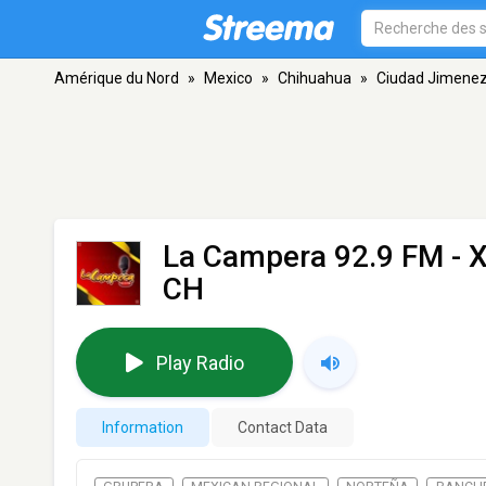
Amérique du Nord
»
Mexico
»
Chihuahua
»
Ciudad Jimene
La Campera 92.9 FM - 
CH
Play Radio
Information
Contact Data