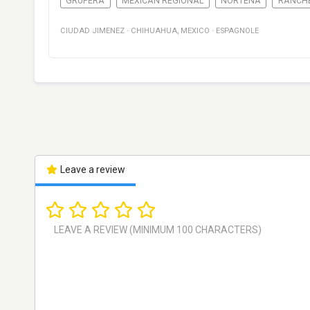
GRUPERA
MEXICAN REGIONAL
NORTEÑA
RANCH
CIUDAD JIMENEZ
·
CHIHUAHUA
,
MEXICO
·
ESPAGNOLE
Leave a review