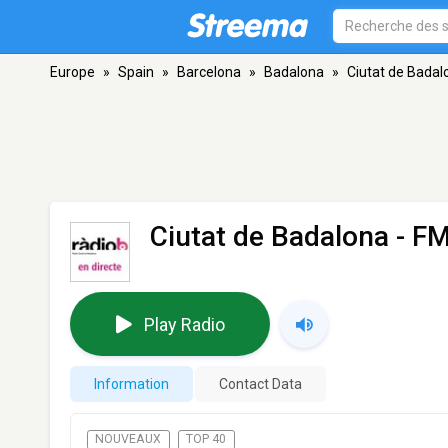
Europe
»
Spain
»
Barcelona
»
Badalona
»
Ciutat de Badal
Ciutat de Badalona
- FM
Play Radio
Information
Contact Data
NOUVEAUX
TOP 40