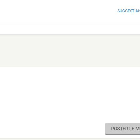
SUGGEST A
POSTER LE 