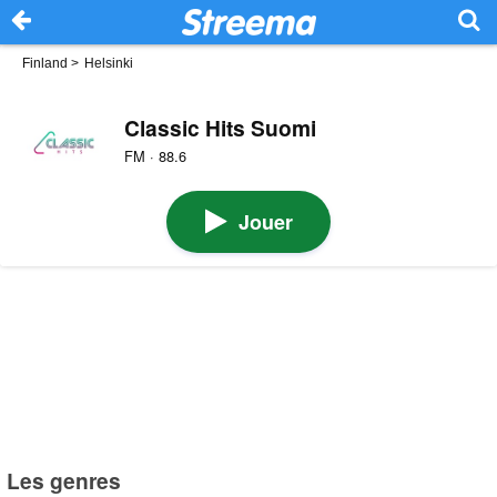
Finland
>
Helsinki
Classic Hits Suomi
FM · 88.6
Jouer
Les genres