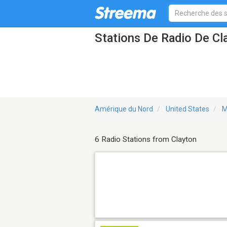
Stations De Radio De C
Amérique du Nord
United States
M
6 Radio Stations from Clayton