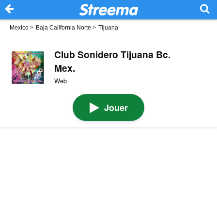
Mexico
>
Baja California Norte
>
Tijuana
Club Sonidero Tijuana Bc.
Mex.
Web
Jouer