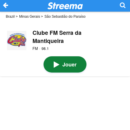
Brazil
>
Minas Gerais
>
São Sebastião do Paraíso
Clube FM Serra da
Mantiqueira
FM · 98.1
Jouer