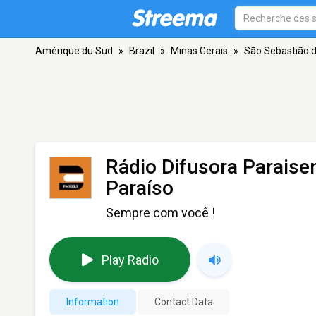
Amérique du Sud
»
Brazil
»
Minas Gerais
»
São Sebastião d
Rádio Difusora Paraise
Paraíso
Sempre com você !
Play Radio
Information
Contact Data