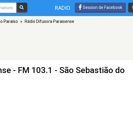
RADIO
Session de Facebook
o Paraíso
»
Rádio Difusora Paraisense
nse
- FM 103.1 - São Sebastião do