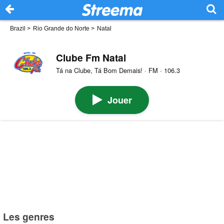
Brazil
>
Rio Grande do Norte
>
Natal
Clube Fm Natal
Tá na Clube, Tá Bom Demais! · FM · 106.3
Jouer
Les genres