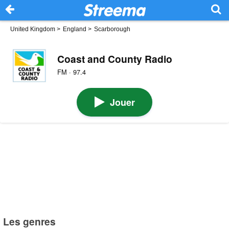
United Kingdom
>
England
>
Scarborough
Coast and County Radio
FM · 97.4
Jouer
Les genres