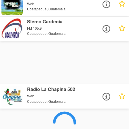
Web
Coatepeque, Guatemala
Stereo Gardenia
FM 105.9
Coatepeque, Guatemala
Radio La Chapina 502
Web
Coatepeque, Guatemala