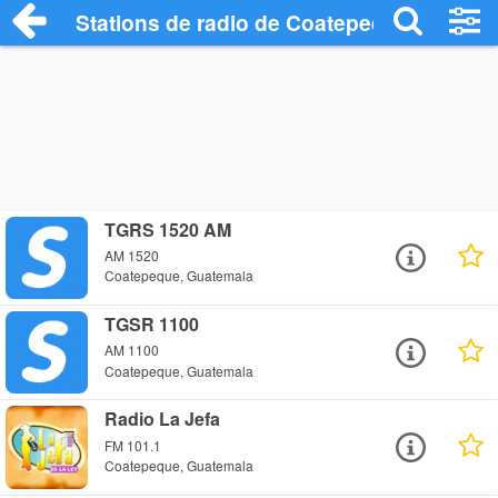
Stations de radio de Coatepeque
TGRS 1520 AM
AM 1520
Coatepeque, Guatemala
TGSR 1100
AM 1100
Coatepeque, Guatemala
Radio La Jefa
FM 101.1
Coatepeque, Guatemala