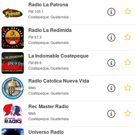
Radio La Patrona
FM 105.1
Coatepeque, Guatemala
Radio La Redimida
FM 97.3
Coatepeque, Guatemala
La Indomable Coatepeque
FM 89.9
Coatepeque, Guatemala
Radio Catolica Nueva Vida
Web
Coatepeque, Guatemala
Rec Master Radio
Web
Coatepeque, Guatemala
Universo Radio