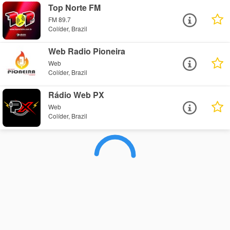
Top Norte FM
FM 89.7
Colíder, Brazil
Web Radio Pioneira
Web
Colíder, Brazil
Rádio Web PX
Web
Colíder, Brazil