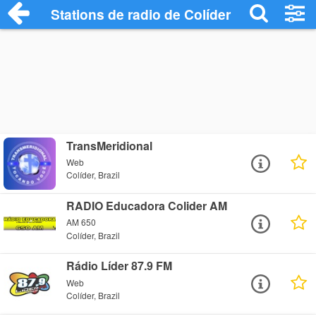
Stations de radio de Colíder
TransMeridional
Web
Colíder, Brazil
RADIO Educadora Colider AM
AM 650
Colíder, Brazil
Rádio Líder 87.9 FM
Web
Colíder, Brazil