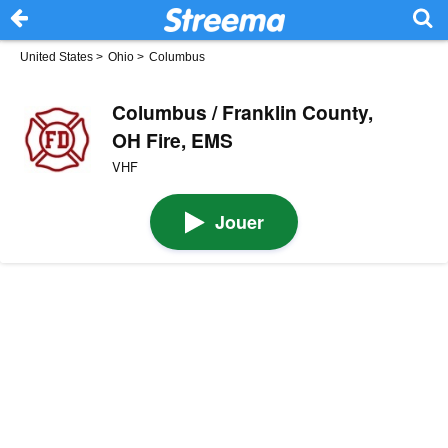
United States
>
Ohio
>
Columbus
Columbus / Franklin County,
OH Fire, EMS
VHF
Jouer