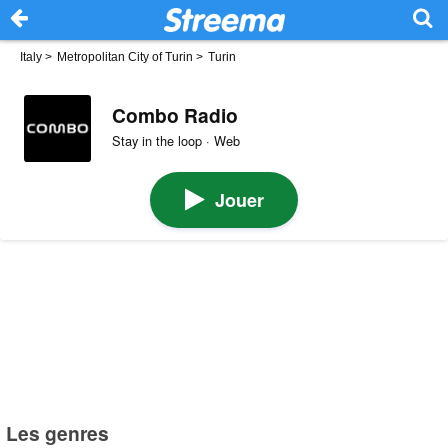
Italy
>
Metropolitan City of Turin
>
Turin
Combo Radio
Stay in the loop · Web
Jouer
Les genres