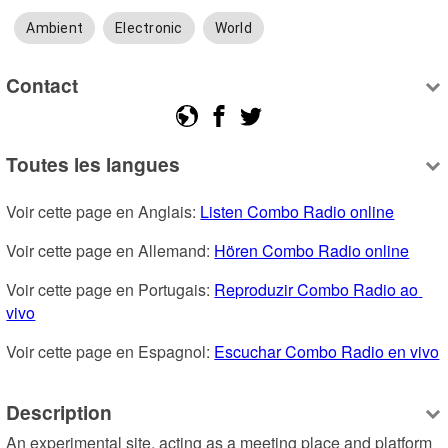
Ambient
Electronic
World
Contact
Toutes les langues
Voir cette page en Anglais: 
Listen Combo Radio online
Voir cette page en Allemand: 
Hören Combo Radio online
Voir cette page en Portugais: 
Reproduzir Combo Radio ao 
vivo
Voir cette page en Espagnol: 
Escuchar Combo Radio en vivo
Description
An experimental site, acting as a meeting place and platform 