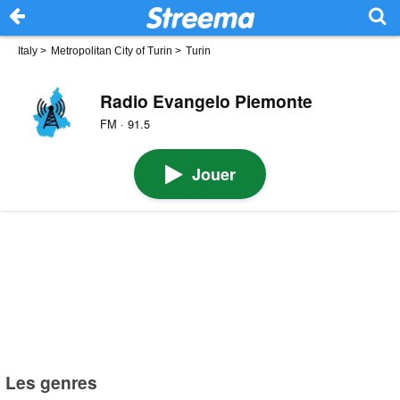
Italy
>
Metropolitan City of Turin
>
Turin
Radio Evangelo Piemonte
FM · 91.5
Jouer
Les genres