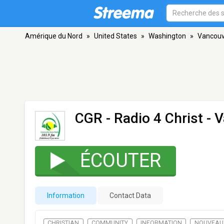
Amérique du Nord
»
United States
»
Washington
»
Vancouv
CGR - Radio 4 Christ
- 
ÉCOUTER
Information
Contact Data
CHRISTIAN
COMMUNITY
INFORMATION
NOUVEAU