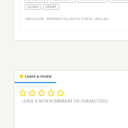
OLDIES
DÉBAT
VANCOUVER
·
WASHINGTON
,
UNITED STATES
·
ANGLAIS
Leave a review