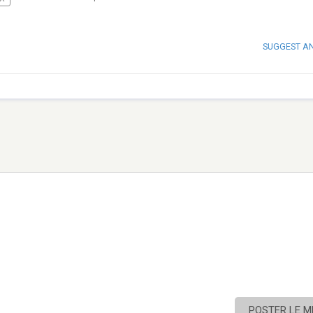
SUGGEST A
POSTER LE 