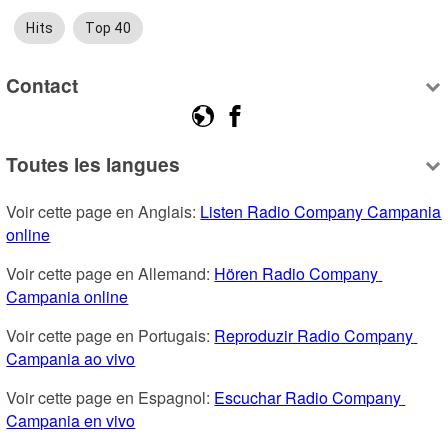
Hits
Top 40
Contact
Toutes les langues
Voir cette page en Anglais: 
Listen Radio Company Campania 
online
Voir cette page en Allemand: 
Hören Radio Company 
Campania online
Voir cette page en Portugais: 
Reproduzir Radio Company 
Campania ao vivo
Voir cette page en Espagnol: 
Escuchar Radio Company 
Campania en vivo