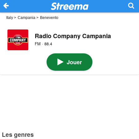
Italy
>
Campania
>
Benevento
Radio Company Campania
FM · 88.4
Jouer
Les genres