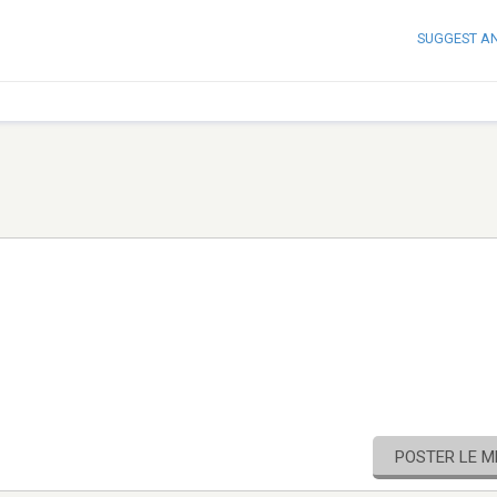
SUGGEST A
POSTER LE 