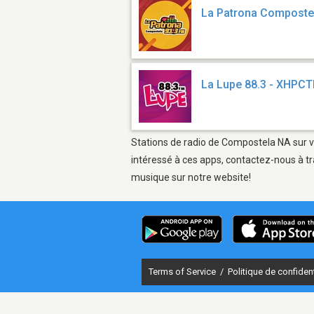
La Patrona Composte
La Lupe 88.3 - XHPC
Stations de radio de Compostela NA sur vo
intéressé à ces apps, contactez-nous à tr
musique sur notre website!
Terms of Service
/
Politique de confident