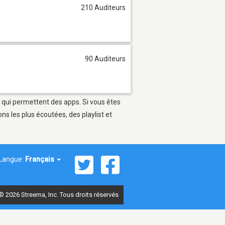
210 Auditeurs
90 Auditeurs
s qui permettent des apps. Si vous êtes
s les plus écoutées, des playlist et
Langue:
Français
© 2026 Streema, Inc. Tous droits réservés