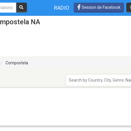
RADIO
Session de Facebook
ompostela NA
Compostela