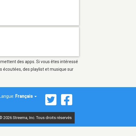
ermettent des apps. Si vous êtes intéressé
s écoutées, des playlist et musique sur
Langue:
Français
© 2026 Streema, Inc. Tous droits réservés