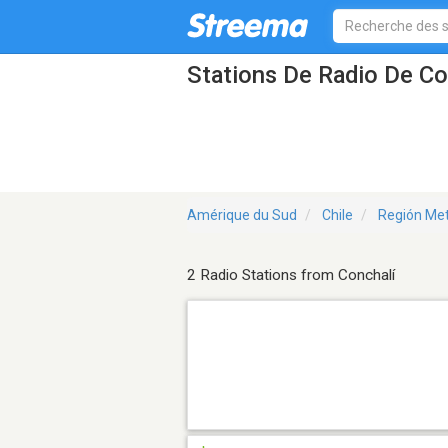
Stations De Radio De Co
Amérique du Sud
Chile
Región Met
2 Radio Stations from Conchalí