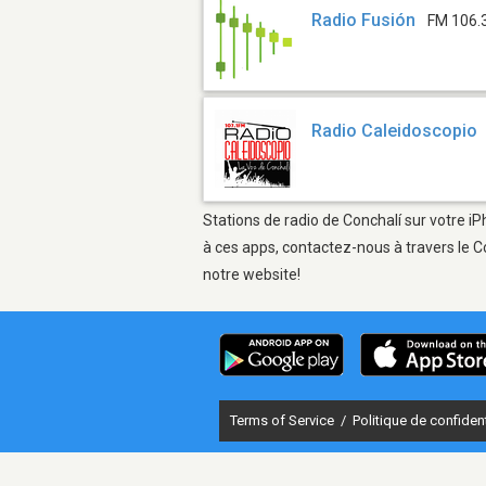
Radio Fusión
FM 106.
Radio Caleidoscopio
Stations de radio de Conchalí sur votre iP
à ces apps, contactez-nous à travers le C
notre website!
Terms of Service
/
Politique de confident