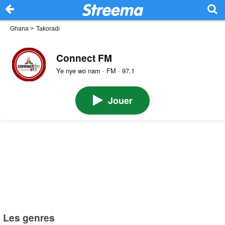
Ghana
>
Takoradi
Connect FM
Ye nye wo nam · FM · 97.1
Jouer
Les genres