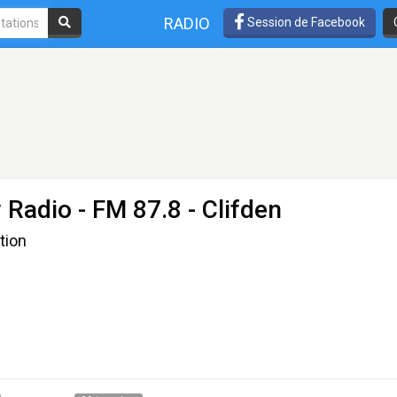
RADIO
Session de Facebook
 Radio
- FM 87.8 - Clifden
tion