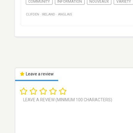
COMMUNITY
INFORMATION
NOUVEAUX
VARIETY
CLIFDEN
·
IRELAND
·
ANGLAIS
Leave a review