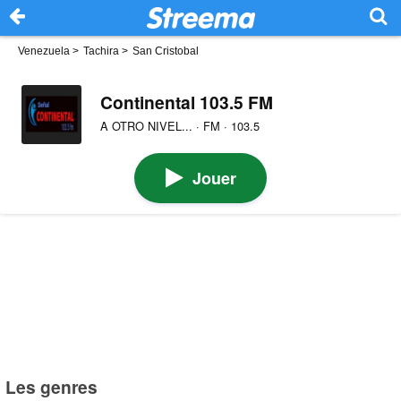
Venezuela
>
Tachira
>
San Cristobal
Continental 103.5 FM
A OTRO NIVEL... · FM · 103.5
Jouer
Les genres