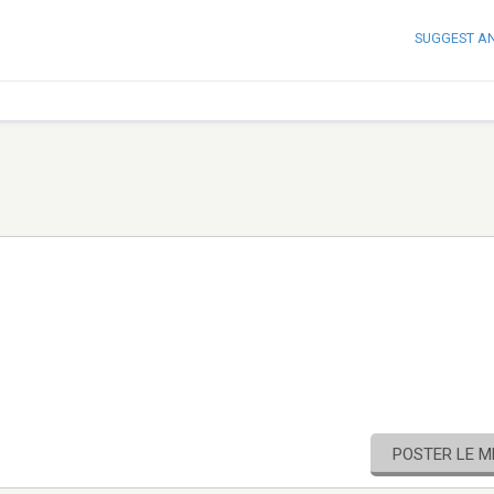
SUGGEST A
POSTER LE 