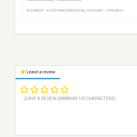
BUDAPEST
·
KÖZÉP-MAGYARORSZÁG
,
HUNGARY
·
HONGROIS
Leave a review