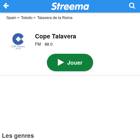
Spain
>
Toledo
>
Talavera de la Reina
Cope Talavera
FM · 88.0
Jouer
Les genres