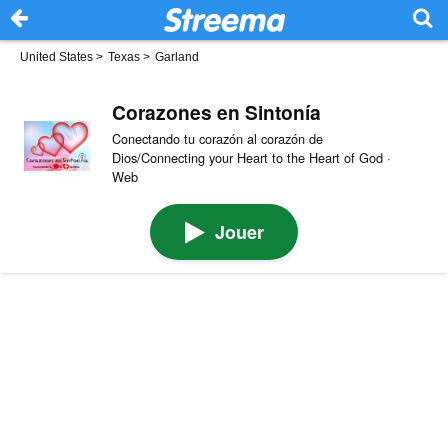
United States
>
Texas
>
Garland
Corazones en Sintonía
Conectando tu corazón al corazón de
Dios/Connecting your Heart to the Heart of God ·
Web
Jouer