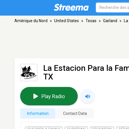
Amérique du Nord
»
United States
»
Texas
»
Garland
»
La
La Estacion Para la Fam
TX
Play Radio
Information
Contact Data