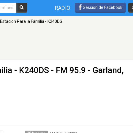
RADIO
Session de Facebook
 Estacion Para la Familia - K240DS
ilia - K240DS
- FM 95.9 - Garland,