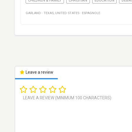
CHILDREN & FAMILY
CHRISTIAN
EDUCATION
DÉBA
GARLAND
·
TEXAS
,
UNITED STATES
·
ESPAGNOLE
Leave a review