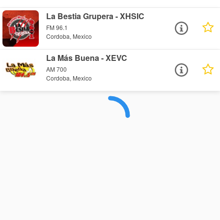
La Bestia Grupera - XHSIC
FM 96.1
Cordoba, Mexico
La Más Buena - XEVC
AM 700
Cordoba, Mexico