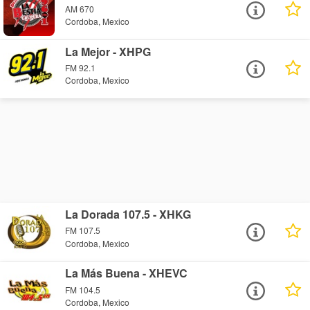
AM 670
Cordoba, Mexico
La Mejor - XHPG
FM 92.1
Cordoba, Mexico
La Dorada 107.5 - XHKG
FM 107.5
Cordoba, Mexico
La Más Buena - XHEVC
FM 104.5
Cordoba, Mexico