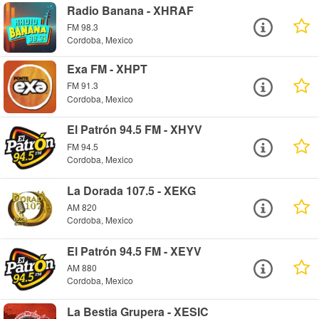
Radio Banana - XHRAF
FM 98.3
Cordoba, Mexico
Exa FM - XHPT
FM 91.3
Cordoba, Mexico
El Patrón 94.5 FM - XHYV
FM 94.5
Cordoba, Mexico
La Dorada 107.5 - XEKG
AM 820
Cordoba, Mexico
El Patrón 94.5 FM - XEYV
AM 880
Cordoba, Mexico
La Bestia Grupera - XESIC