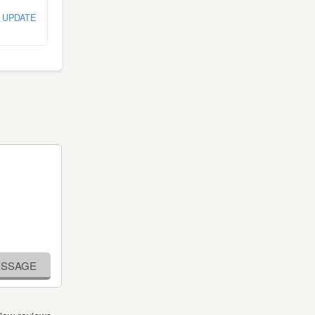
 UPDATE
ESSAGE