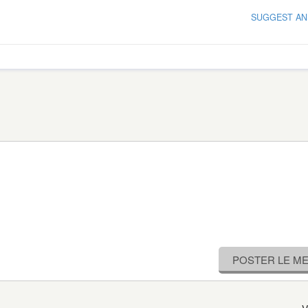
SUGGEST AN
POSTER LE M