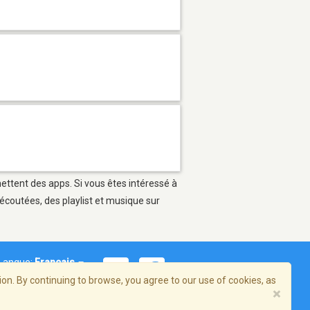
mettent des apps. Si vous êtes intéressé à
écoutées, des playlist et musique sur
Langue:
Français
on. By continuing to browse, you agree to our use of cookies, as
×