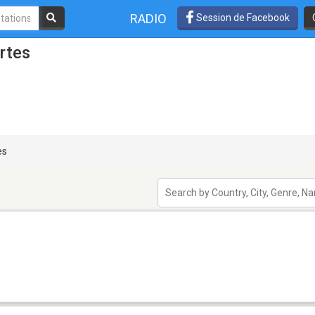
RADIO
Session de Facebook
rtes
es