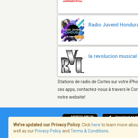
Radio Juvenil Hondur
la revolucion musical
Stations de radio de Cortes sur votre iPho
ces apps, contactez-nous à travers le Con
notre website!
We’ve updated our Privacy Policy.
Click
here
to learn more about
well as our
Privacy Policy
and
Terms & Conditions
.