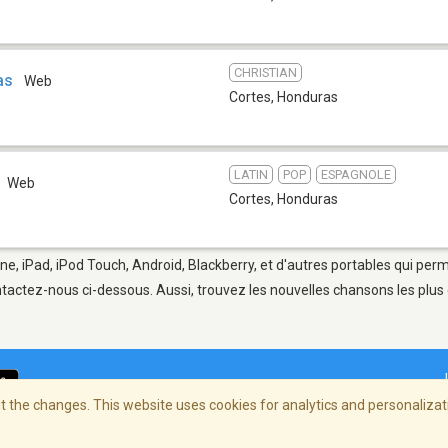
CHRISTIAN
as
Web
Cortes
,
Honduras
LATIN
POP
ESPAGNOLE
Web
Cortes
,
Honduras
ne, iPad, iPod Touch, Android, Blackberry, et d'autres portables qui per
tactez-nous ci-dessous. Aussi, trouvez les nouvelles chansons les plus 
 the changes. This website uses cookies for analytics and personalizati