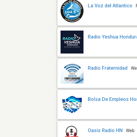
La Voz del Atlantico
Radio Yeshua Hondur
Radio Fraternidad
We
Bolsa De Empleos Ho
Oasis Radio HN
Web