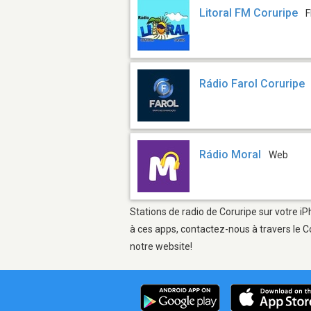
Litoral FM Coruripe
F
Rádio Farol Coruripe
Rádio Moral
Web
Stations de radio de Coruripe sur votre iP
à ces apps, contactez-nous à travers le C
notre website!