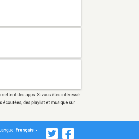
ermettent des apps. Si vous êtes intéressé
s écoutées, des playlist et musique sur
Langue:
Français