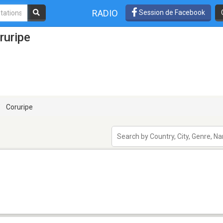
RADIO
Session de Facebook
ruripe
Coruripe