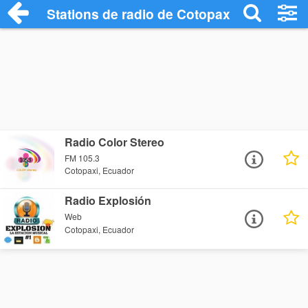
Stations de radio de Cotopaxi
Radio Color Stereo
FM 105.3
Cotopaxi, Ecuador
Radio Explosión
Web
Cotopaxi, Ecuador