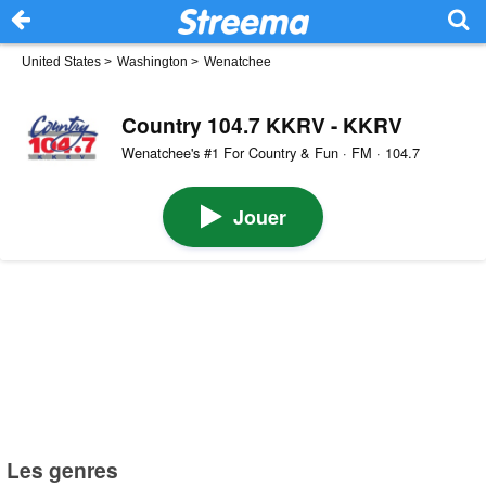
United States
>
Washington
>
Wenatchee
Country 104.7 KKRV - KKRV
Wenatchee's #1 For Country & Fun · FM · 104.7
Jouer
Les genres